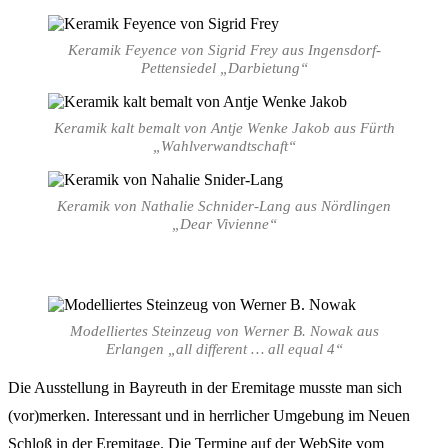
Keramik Feyence von Sigrid Frey aus Ingensdorf-
Pettensiedel „Darbietung“
Keramik kalt bemalt von Antje Wenke Jakob aus Fürth
„Wahlverwandtschaft“
Keramik von Nathalie Schnider-Lang aus Nördlingen
„Dear Vivienne“
Modelliertes Steinzeug von Werner B. Nowak aus
Erlangen „all different … all equal 4“
Die Ausstellung in Bayreuth in der Eremitage musste man sich
(vor)merken. Interessant und in herrlicher Umgebung im Neuen
Schloß in der Eremitage. Die Termine auf der WebSite vom