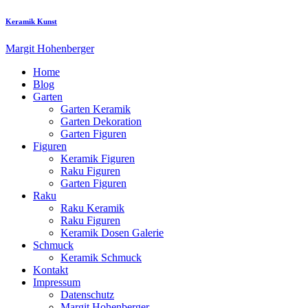
Keramik Kunst
Margit Hohenberger
Home
Blog
Garten
Garten Keramik
Garten Dekoration
Garten Figuren
Figuren
Keramik Figuren
Raku Figuren
Garten Figuren
Raku
Raku Keramik
Raku Figuren
Keramik Dosen Galerie
Schmuck
Keramik Schmuck
Kontakt
Impressum
Datenschutz
Margit Hohenberger