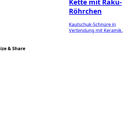
Kette mit Raku-
Röhrchen
Kautschuk-Schnüre in
Verbindung mit Keramik.
lize & Share