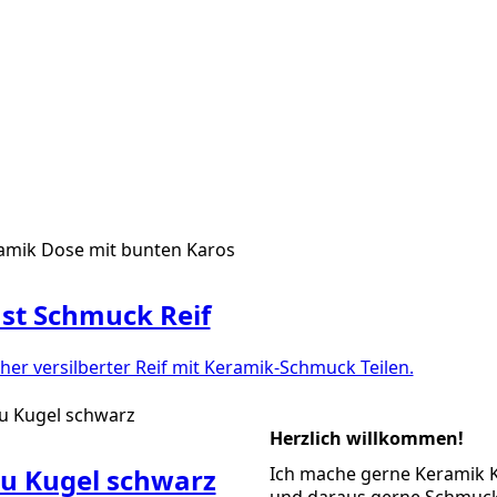
st Schmuck Reif
her versilberter Reif mit Keramik-Schmuck Teilen.
Herzlich willkommen!
u Kugel schwarz
Ich mache gerne Keramik 
und daraus gerne Schmuck 