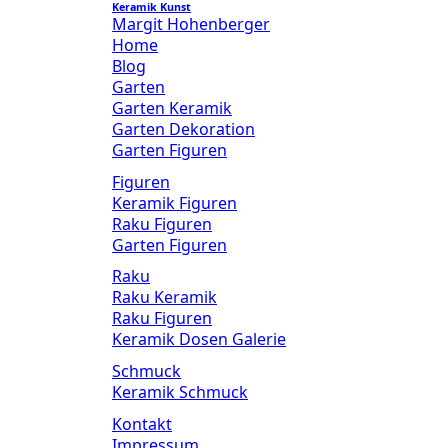
Keramik Kunst
Margit Hohenberger
Home
Blog
Garten
Garten Keramik
Garten Dekoration
Garten Figuren
Figuren
Keramik Figuren
Raku Figuren
Garten Figuren
Raku
Raku Keramik
Raku Figuren
Keramik Dosen Galerie
Schmuck
Keramik Schmuck
Kontakt
Impressum