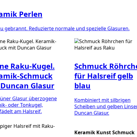
amik Perlen
ku gebrannt. Reduzierte normale und spezielle Glasuren.
ne Raku-Kugel.
Schmuck Röhrch
amik-Schmuck
für Halsreif gelb
 Duncan Glasur
blau
rüner Glasur überzogene
Kombiniert mit silbrigen
ik- oder Tonkugel,
Scheiben und gelben Linse
ädelt am Halsreif.
Duncan Glasur.
Keramik Kunst Schmuck