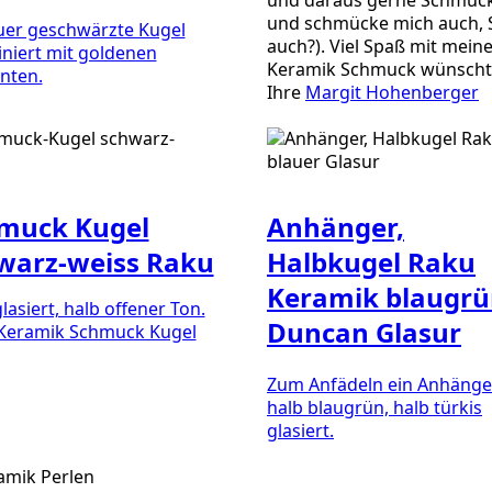
und schmücke mich auch, 
uer geschwärzte Kugel
auch?). Viel Spaß mit mei
niert mit goldenen
Keramik Schmuck wünscht
nten.
Ihre
Margit Hohenberger
muck Kugel
Anhänger,
warz-weiss Raku
Halbkugel Raku
Keramik blaugrü
lasiert, halb offener Ton.
Duncan Glasur
Keramik Schmuck Kugel
Zum Anfädeln ein Anhänge
halb blaugrün, halb türkis
glasiert.