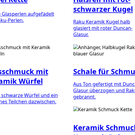
schwarzer Kugel
 Glasperlen aufgefädelt
aku-Perlen.
Raku Keramik Kugel halb
glasiert mit roter Duncan-
Glasur.
sschmuck mit
Schale für Schm
amik Würfel
Aus Ton gefertigt mit Dun
Glasur überzogen und Rak
e schwarze Würfel und ein
gebrannt.
nes Teilchen dazwischen.
Keramik Schmuc