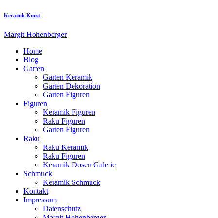
Keramik Kunst
Margit Hohenberger
Home
Blog
Garten
Garten Keramik
Garten Dekoration
Garten Figuren
Figuren
Keramik Figuren
Raku Figuren
Garten Figuren
Raku
Raku Keramik
Raku Figuren
Keramik Dosen Galerie
Schmuck
Keramik Schmuck
Kontakt
Impressum
Datenschutz
Margit Hohenberger