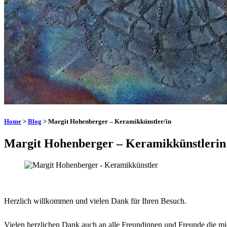
Home
>
Blog
> Margit Hohenberger – Keramikkünstler/in
Margit Hohenberger – Keramikkünstlerin
Herzlich willkommen und vielen Dank für Ihren Besuch.
Vielen herzlichen Dank auch an alle Freundinnen und Freunde die mi