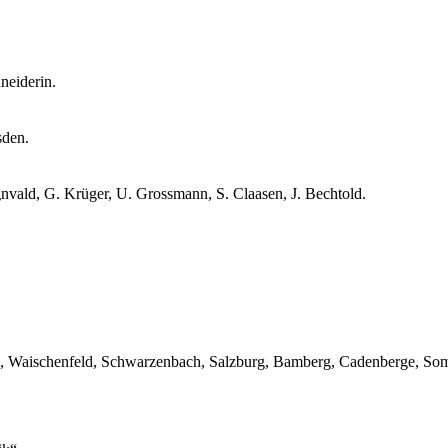
neiderin.
sden.
nvald, G. Krüger, U. Grossmann, S. Claasen, J. Bechtold.
tau, Waischenfeld, Schwarzenbach, Salzburg, Bamberg, Cadenberge, Som