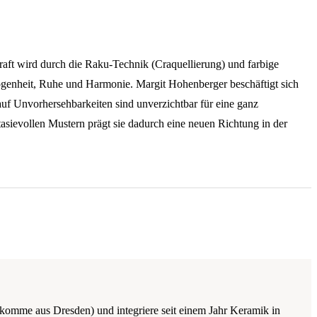
raft wird durch die Raku-Technik (Craquellierung) und farbige
ogenheit, Ruhe und Harmonie. Margit Hohenberger beschäftigt sich
auf Unvorhersehbarkeiten sind unverzichtbar für eine ganz
tasievollen Mustern prägt sie dadurch eine neuen Richtung in der
n (komme aus Dresden) und integriere seit einem Jahr Keramik in