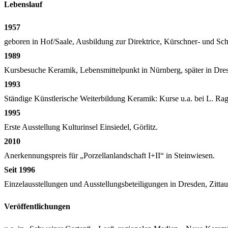
Lebenslauf
1957
geboren in Hof/Saale, Ausbildung zur Direktrice, Kürschner- und Sch
1989
Kursbesuche Keramik, Lebensmittelpunkt in Nürnberg, später in Dre
1993
Ständige Künstlerische Weiterbildung Keramik: Kurse u.a. bei L. Rag
1995
Erste Ausstellung Kulturinsel Einsiedel, Görlitz.
2010
Anerkennungspreis für „Porzellanlandschaft I+II“ in Steinwiesen.
Seit 1996
Einzelausstellungen und Ausstellungsbeteiligungen in Dresden, Zit
Veröffentlichungen