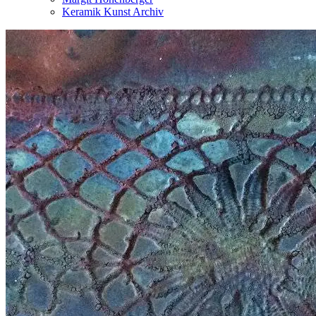
Keramik Kunst Archiv