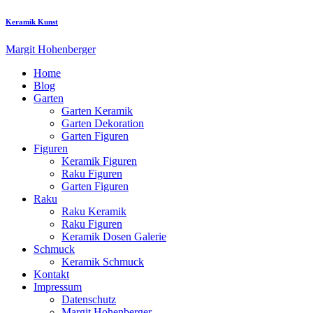
Keramik Kunst
Margit Hohenberger
Home
Blog
Garten
Garten Keramik
Garten Dekoration
Garten Figuren
Figuren
Keramik Figuren
Raku Figuren
Garten Figuren
Raku
Raku Keramik
Raku Figuren
Keramik Dosen Galerie
Schmuck
Keramik Schmuck
Kontakt
Impressum
Datenschutz
Margit Hohenberger