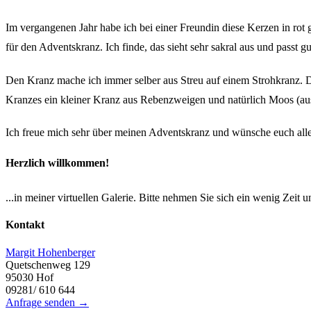
Im vergangenen Jahr habe ich bei einer Freundin diese Kerzen in rot g
für den Adventskranz. Ich finde, das sieht sehr sakral aus und passt g
Den Kranz mache ich immer selber aus Streu auf einem Strohkranz.
Kranzes ein kleiner Kranz aus Rebenzweigen und natürlich Moos (au
Ich freue mich sehr über meinen Adventskranz und wünsche euch alle
Herzlich willkommen!
...in meiner virtuellen Galerie. Bitte nehmen Sie sich ein wenig Zeit 
Kontakt
Margit Hohenberger
Quetschenweg 129
95030 Hof
09281/ 610 644
Anfrage senden →