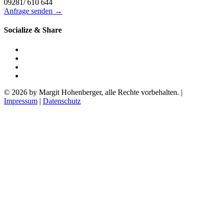
09281/ 610 644
Anfrage senden →
Socialize & Share
© 2026 by Margit Hohenberger, alle Rechte vorbehalten. |
Impressum
|
Datenschutz