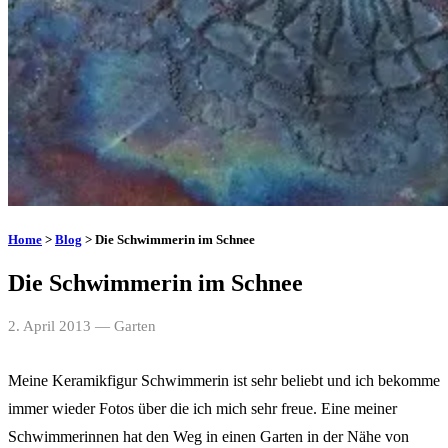
Home
>
Blog
> Die Schwimmerin im Schnee
Die Schwimmerin im Schnee
2. April 2013
— Garten
Meine Keramikfigur Schwimmerin ist sehr beliebt und ich bekomme
immer wieder Fotos über die ich mich sehr freue. Eine meiner
Schwimmerinnen hat den Weg in einen Garten in der Nähe von