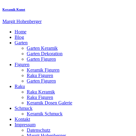
Keramik Kunst
Margit Hohenberger
Home
Blog
Garten
Garten Keramik
Garten Dekoration
Garten Figuren
Figuren
Keramik Figuren
Raku Figuren
Garten Figuren
Raku
Raku Keramik
Raku Figuren
Keramik Dosen Galerie
Schmuck
Keramik Schmuck
Kontakt
Impressum
Datenschutz
Margit Hohenberger