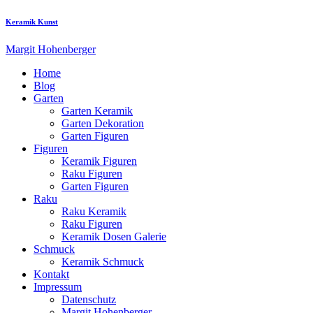
Keramik Kunst
Margit Hohenberger
Home
Blog
Garten
Garten Keramik
Garten Dekoration
Garten Figuren
Figuren
Keramik Figuren
Raku Figuren
Garten Figuren
Raku
Raku Keramik
Raku Figuren
Keramik Dosen Galerie
Schmuck
Keramik Schmuck
Kontakt
Impressum
Datenschutz
Margit Hohenberger