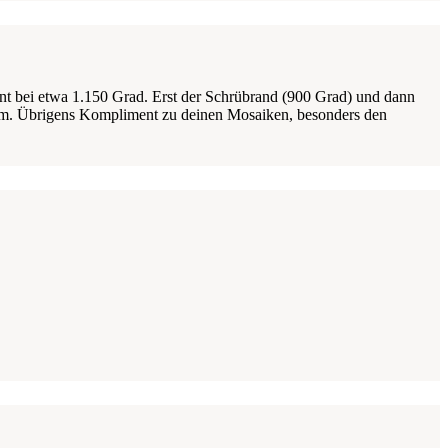
nnt bei etwa 1.150 Grad. Erst der Schrübrand (900 Grad) und dann
 cm. Übrigens Kompliment zu deinen Mosaiken, besonders den