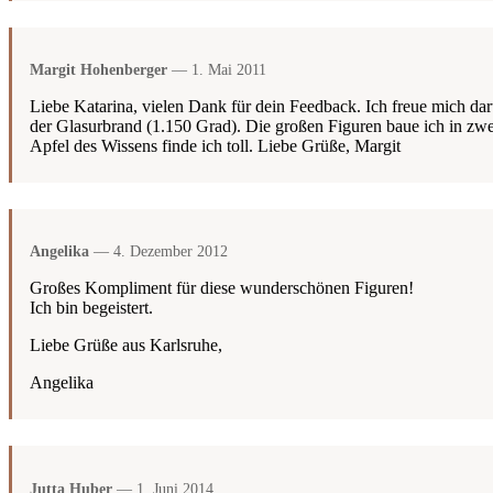
Margit Hohenberger
— 1. Mai 2011
Liebe Katarina, vielen Dank für dein Feedback. Ich freue mich da
der Glasurbrand (1.150 Grad). Die großen Figuren baue ich in z
Apfel des Wissens finde ich toll. Liebe Grüße, Margit
Angelika
— 4. Dezember 2012
Großes Kompliment für diese wunderschönen Figuren!
Ich bin begeistert.
Liebe Grüße aus Karlsruhe,
Angelika
Jutta Huber
— 1. Juni 2014