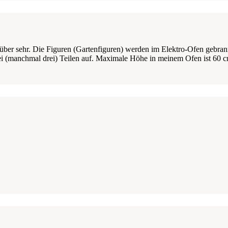
rüber sehr. Die Figuren (Gartenfiguren) werden im Elektro-Ofen gebra
wei (manchmal drei) Teilen auf. Maximale Höhe in meinem Ofen ist 60