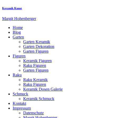
Keramik Kunst
Margit Hohenberger
Home
Blog
Garten
Garten Keramik
Garten Dekoration
Garten Figuren
Figuren
Keramik Figuren
Raku Figuren
Garten Figuren
Raku
Raku Keramik
Raku Figuren
Keramik Dosen Galerie
Schmuck
Keramik Schmuck
Kontakt
Impressum
Datenschutz
Margit Hohenberger