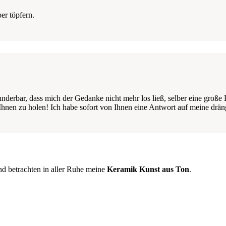
er töpfern.
nderbar, dass mich der Gedanke nicht mehr los ließ, selber eine große 
Ihnen zu holen! Ich habe sofort von Ihnen eine Antwort auf meine drän
und betrachten in aller Ruhe meine
Keramik Kunst aus Ton
.