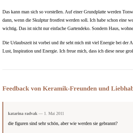
Das kann man sich so vorstellen. Auf einer Grundplatte werden Tonwü
dann, wenn die Skulptur frostfest werden soll. Ich habe schon eine w
wichtig. Das ist nicht nur einfache Gartendeko. Sondern Haus, wohn
Die Urlaubszeit ist vorbei und ihr seht mich mit viel Energie bei de
Lust, Inspiration und Energie. Ich freue mich, dass ich diese neue gr
Feedback von Keramik-Freunden und Liebha
katarina radvak
— 1. Mai 2011
die figuren sind sehr schön, aber wie werden sie gebrannt?