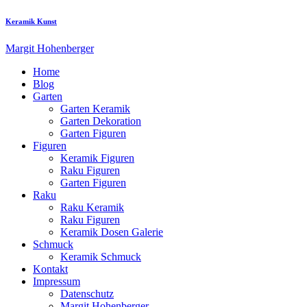
Keramik Kunst
Margit Hohenberger
Home
Blog
Garten
Garten Keramik
Garten Dekoration
Garten Figuren
Figuren
Keramik Figuren
Raku Figuren
Garten Figuren
Raku
Raku Keramik
Raku Figuren
Keramik Dosen Galerie
Schmuck
Keramik Schmuck
Kontakt
Impressum
Datenschutz
Margit Hohenberger