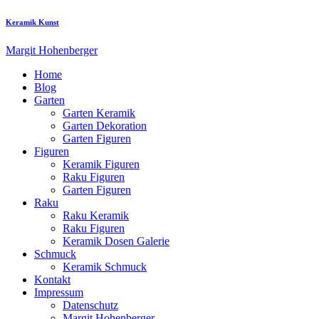
Keramik Kunst
Margit Hohenberger
Home
Blog
Garten
Garten Keramik
Garten Dekoration
Garten Figuren
Figuren
Keramik Figuren
Raku Figuren
Garten Figuren
Raku
Raku Keramik
Raku Figuren
Keramik Dosen Galerie
Schmuck
Keramik Schmuck
Kontakt
Impressum
Datenschutz
Margit Hohenberger