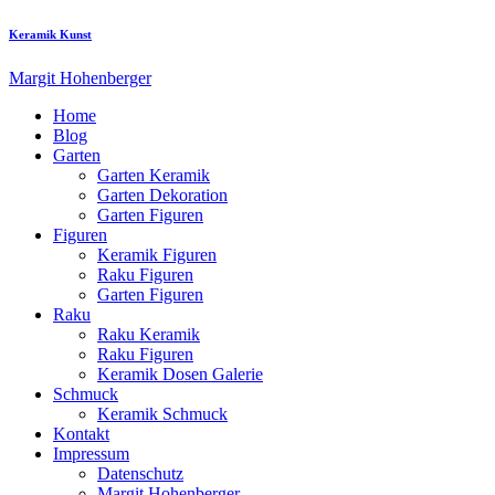
Keramik Kunst
Margit Hohenberger
Home
Blog
Garten
Garten Keramik
Garten Dekoration
Garten Figuren
Figuren
Keramik Figuren
Raku Figuren
Garten Figuren
Raku
Raku Keramik
Raku Figuren
Keramik Dosen Galerie
Schmuck
Keramik Schmuck
Kontakt
Impressum
Datenschutz
Margit Hohenberger