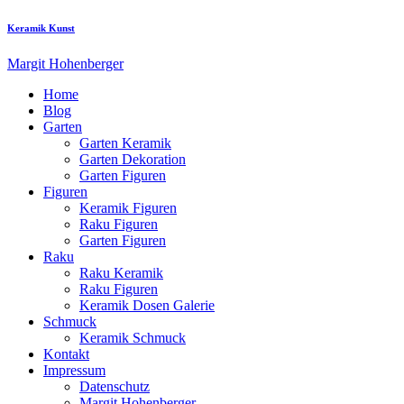
Keramik Kunst
Margit Hohenberger
Home
Blog
Garten
Garten Keramik
Garten Dekoration
Garten Figuren
Figuren
Keramik Figuren
Raku Figuren
Garten Figuren
Raku
Raku Keramik
Raku Figuren
Keramik Dosen Galerie
Schmuck
Keramik Schmuck
Kontakt
Impressum
Datenschutz
Margit Hohenberger