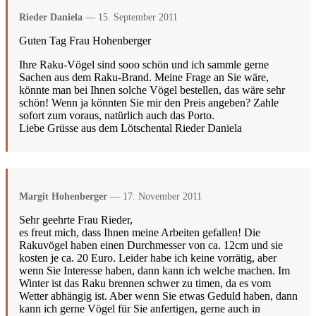
Rieder Daniela
— 15. September 2011
Guten Tag Frau Hohenberger
Ihre Raku-Vögel sind sooo schön und ich sammle gerne
Sachen aus dem Raku-Brand. Meine Frage an Sie wäre,
könnte man bei Ihnen solche Vögel bestellen, das wäre sehr
schön! Wenn ja könnten Sie mir den Preis angeben? Zahle
sofort zum voraus, natürlich auch das Porto.
Liebe Grüsse aus dem Lötschental Rieder Daniela
Margit Hohenberger
— 17. November 2011
Sehr geehrte Frau Rieder,
es freut mich, dass Ihnen meine Arbeiten gefallen! Die
Rakuvögel haben einen Durchmesser von ca. 12cm und sie
kosten je ca. 20 Euro. Leider habe ich keine vorrätig, aber
wenn Sie Interesse haben, dann kann ich welche machen. Im
Winter ist das Raku brennen schwer zu timen, da es vom
Wetter abhängig ist. Aber wenn Sie etwas Geduld haben, dann
kann ich gerne Vögel für Sie anfertigen, gerne auch in