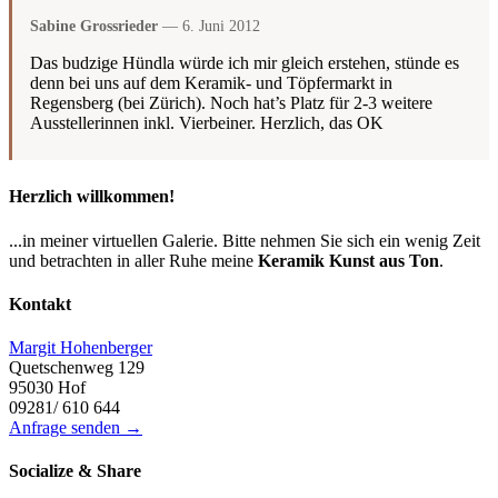
Sabine Grossrieder
— 6. Juni 2012
Das budzige Hündla würde ich mir gleich erstehen, stünde es
denn bei uns auf dem Keramik- und Töpfermarkt in
Regensberg (bei Zürich). Noch hat’s Platz für 2-3 weitere
Ausstellerinnen inkl. Vierbeiner. Herzlich, das OK
Herzlich willkommen!
...in meiner virtuellen Galerie. Bitte nehmen Sie sich ein wenig Zeit
und betrachten in aller Ruhe meine
Keramik Kunst aus Ton
.
Kontakt
Margit Hohenberger
Quetschenweg 129
95030 Hof
09281/ 610 644
Anfrage senden →
Socialize & Share