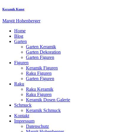
Keramik Kunst
Margit Hohenberger
Home
Blog
Garten
Garten Keramik
Garten Dekoration
Garten Figuren
Figuren
Keramik Figuren
Raku Figuren
Garten Figuren
Raku
Raku Keramik
Raku Figuren
Keramik Dosen Galerie
Schmuck
Keramik Schmuck
Kontakt
Impressum
Datenschutz
Margit Hohenberger