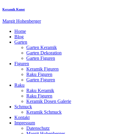
Keramik Kunst
Margit Hohenberger
Home
Blog
Garten
Garten Keramik
Garten Dekoration
Garten Figuren
Figuren
Keramik Figuren
Raku Figuren
Garten Figuren
Raku
Raku Keramik
Raku Figuren
Keramik Dosen Galerie
Schmuck
Keramik Schmuck
Kontakt
Impressum
Datenschutz
Margit Hohenberger