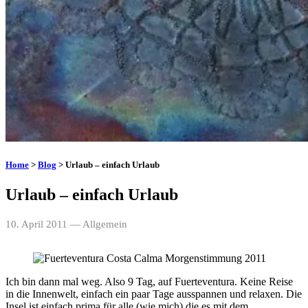
Home
>
Blog
> Urlaub – einfach Urlaub
Urlaub – einfach Urlaub
10. April 2011
— Allgemein
Ich bin dann mal weg. Also 9 Tag, auf Fuerteventura. Keine Reise
in die Innenwelt, einfach ein paar Tage ausspannen und relaxen. Die
Insel ist einfach prima für alle (wie mich) die es mit dem