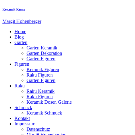
Keramik Kunst
Margit Hohenberger
Home
Blog
Garten
Garten Keramik
Garten Dekoration
Garten Figuren
Figuren
Keramik Figuren
Raku Figuren
Garten Figuren
Raku
Raku Keramik
Raku Figuren
Keramik Dosen Galerie
Schmuck
Keramik Schmuck
Kontakt
Impressum
Datenschutz
Margit Hohenberger