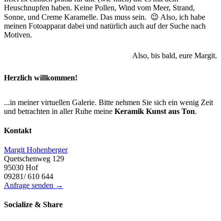
Heuschnupfen haben. Keine Pollen, Wind vom Meer, Strand,
Sonne, und Creme Karamelle. Das muss sein. 😉 Also, ich habe
meinen Fotoapparat dabei und natürlich auch auf der Suche nach
Motiven.
Also, bis bald, eure Margit.
Herzlich willkommen!
...in meiner virtuellen Galerie. Bitte nehmen Sie sich ein wenig Zeit
und betrachten in aller Ruhe meine
Keramik Kunst aus Ton
.
Kontakt
Margit Hohenberger
Quetschenweg 129
95030 Hof
09281/ 610 644
Anfrage senden →
Socialize & Share