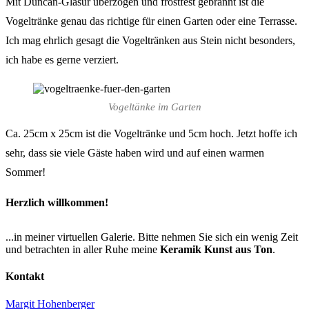
Mit Duncan-Glasur überzogen und frostfest gebrannt ist die
Vogeltränke genau das richtige für einen Garten oder eine Terrasse.
Ich mag ehrlich gesagt die Vogeltränken aus Stein nicht besonders,
ich habe es gerne verziert.
Vogeltänke im Garten
Ca. 25cm x 25cm ist die Vogeltränke und 5cm hoch. Jetzt hoffe ich
sehr, dass sie viele Gäste haben wird und auf einen warmen
Sommer!
Herzlich willkommen!
...in meiner virtuellen Galerie. Bitte nehmen Sie sich ein wenig Zeit
und betrachten in aller Ruhe meine
Keramik Kunst aus Ton
.
Kontakt
Margit Hohenberger