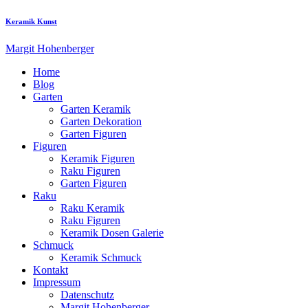
Keramik Kunst
Margit Hohenberger
Home
Blog
Garten
Garten Keramik
Garten Dekoration
Garten Figuren
Figuren
Keramik Figuren
Raku Figuren
Garten Figuren
Raku
Raku Keramik
Raku Figuren
Keramik Dosen Galerie
Schmuck
Keramik Schmuck
Kontakt
Impressum
Datenschutz
Margit Hohenberger