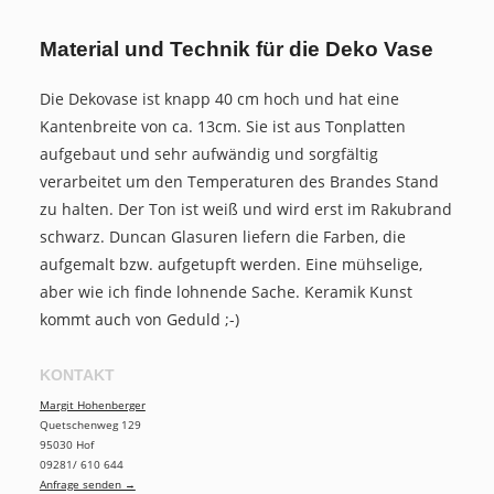
Material und Technik für die Deko Vase
Die Dekovase ist knapp 40 cm hoch und hat eine
Kantenbreite von ca. 13cm. Sie ist aus Tonplatten
aufgebaut und sehr aufwändig und sorgfältig
verarbeitet
um den Temperaturen des Brandes Stand
zu halten. Der Ton ist weiß und wird erst im Rakubrand
schwarz. Duncan Glasuren liefern die Farben, die
aufgemalt bzw. aufgetupft werden. Eine mühselige,
aber wie ich finde lohnende Sache. Keramik Kunst
kommt auch von Geduld ;-)
KONTAKT
Margit Hohenberger
Quetschenweg 129
95030 Hof
09281/ 610 644
Anfrage senden →