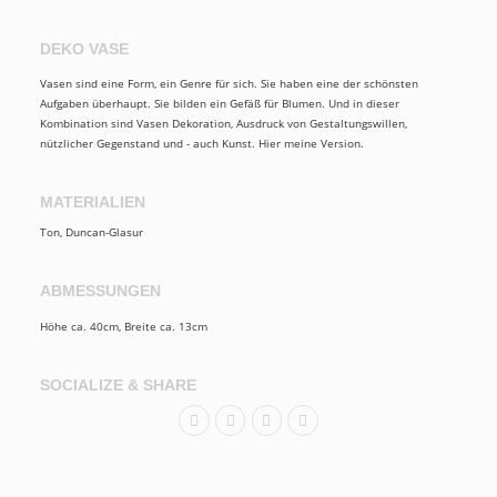
DEKO VASE
Vasen sind eine Form, ein Genre für sich. Sie haben eine der schönsten
Aufgaben überhaupt. Sie bilden ein Gefäß für Blumen. Und in dieser
Kombination sind Vasen Dekoration, Ausdruck von Gestaltungswillen,
nützlicher Gegenstand und - auch Kunst. Hier meine Version.
MATERIALIEN
Ton, Duncan-Glasur
ABMESSUNGEN
Höhe ca. 40cm, Breite ca. 13cm
SOCIALIZE & SHARE