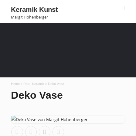
Keramik Kunst
Margit Hohenberger
Home
>
Raku Keramik
> Deko Vase
Deko Vase