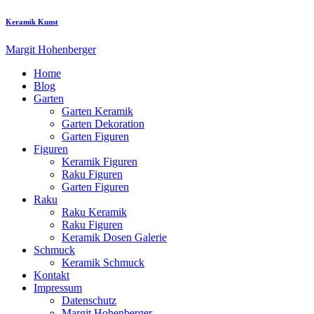
Keramik Kunst
Margit Hohenberger
Home
Blog
Garten
Garten Keramik
Garten Dekoration
Garten Figuren
Figuren
Keramik Figuren
Raku Figuren
Garten Figuren
Raku
Raku Keramik
Raku Figuren
Keramik Dosen Galerie
Schmuck
Keramik Schmuck
Kontakt
Impressum
Datenschutz
Margit Hohenberger