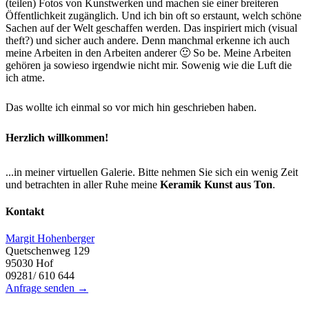
(teilen) Fotos von Kunstwerken und machen sie einer breiteren
Öffentlichkeit zugänglich. Und ich bin oft so erstaunt, welch schöne
Sachen auf der Welt geschaffen werden. Das inspiriert mich (visual
theft?) und sicher auch andere. Denn manchmal erkenne ich auch
meine Arbeiten in den Arbeiten anderer 🙂 So be. Meine Arbeiten
gehören ja sowieso irgendwie nicht mir. Sowenig wie die Luft die
ich atme.
Das wollte ich einmal so vor mich hin geschrieben haben.
Herzlich willkommen!
...in meiner virtuellen Galerie. Bitte nehmen Sie sich ein wenig Zeit
und betrachten in aller Ruhe meine
Keramik Kunst aus Ton
.
Kontakt
Margit Hohenberger
Quetschenweg 129
95030 Hof
09281/ 610 644
Anfrage senden →