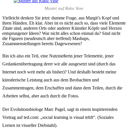
Muster auf Raku Vase
Vielleicht denken Sie jetzt: dumme Frage, aus Margit’s Kopf und
ihren Händen. Eh klar. Aber ist es nicht auch so, dass viele Elemente
Zitate sind, anderen Orts oder anderer Künstler Köpfe und Herzen
entsprungener Ideen? War nicht alles schon einmal da? Sind nicht
die Figuren (neudeutsch aber treffend) Mashups,
Zusammenstellungen bereits Dagewesenen?
Bin ich also ein Teil, eine Nutznießerin jener Telemetrie, jener
Gedankenübertragung derer wir alle ausgesetzt sind (durch das
Internet noch weit mehr als bisher)? Und deshalb besteht meine
künstlerische Leistung auch aus dem Beobachten und
Zusammentragen, dem Erschaffen und dann dem Teilen, durch die
Arbeiten selbst, aber auch durch die Fotos.
Der Evolutionsbiologe Marc Pagel, sagt in einem inspirierenden
Vortrag auf ted.com: „social learning is visual tehft“. (Soziales
Lernen ist visueller Diebstahl).