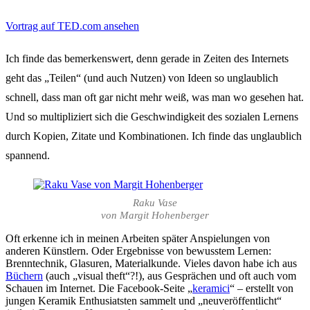
Vortrag auf TED.com ansehen
Ich finde das bemerkenswert, denn gerade in Zeiten des Internets
geht das „Teilen“ (und auch Nutzen) von Ideen so unglaublich
schnell, dass man oft gar nicht mehr weiß, was man wo gesehen hat.
Und so multipliziert sich die Geschwindigkeit des sozialen Lernens
durch Kopien, Zitate und Kombinationen. Ich finde das unglaublich
spannend.
Raku Vase
von Margit Hohenberger
Oft erkenne ich in meinen Arbeiten später Anspielungen von
anderen Künstlern. Oder Ergebnisse von bewusstem Lernen:
Brenntechnik, Glasuren, Materialkunde. Vieles davon habe ich aus
Büchern
(auch „visual theft“?!), aus Gesprächen und oft auch vom
Schauen im Internet. Die Facebook-Seite „
keramici
“ – erstellt von
jungen Keramik Enthusiatsten sammelt und „neuveröffentlicht“