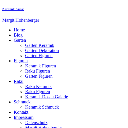
Keramik Kunst
Margit Hohenberger
Home
Blog
Garten
Garten Keramik
Garten Dekoration
Garten Figuren
Figuren
Keramik Figuren
Raku Figuren
Garten Figuren
Raku
Raku Keramik
Raku Figuren
Keramik Dosen Galerie
Schmuck
Keramik Schmuck
Kontakt
Impressum
Datenschutz
Margit Hohenberger