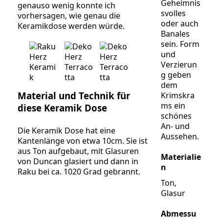
Geheimnis
genauso wenig konnte ich
svolles
vorhersagen, wie genau die
oder auch
Keramikdose werden würde.
Banales
sein. Form
und
Verzierun
g geben
dem
Material und Technik für
Krimskra
ms ein
diese Keramik Dose
schönes
An- und
Die Keramik Dose hat eine
Aussehen.
Kantenlänge von etwa 10cm. Sie ist
aus Ton aufgebaut, mit Glasuren
Materialie
von Duncan glasiert und dann in
n
Raku bei ca. 1020 Grad gebrannt.
Ton,
Glasur
Abmessu