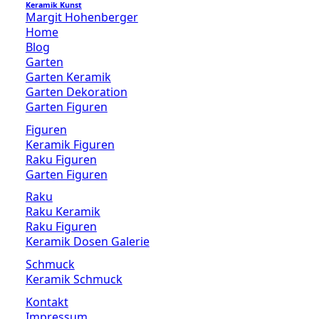
Keramik Kunst
Margit Hohenberger
Home
Blog
Garten
Garten Keramik
Garten Dekoration
Garten Figuren
Figuren
Keramik Figuren
Raku Figuren
Garten Figuren
Raku
Raku Keramik
Raku Figuren
Keramik Dosen Galerie
Schmuck
Keramik Schmuck
Kontakt
Impressum