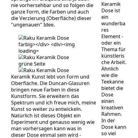
Keramik
nie vorhersehbar und so folgen die
Dose ist
ganze Form, die Farben und auch
ein
die Verzierung (Oberfläche) dieser
wunderba
"ungenauen" Idee.
res
Element -
oder ein
Thema für
künstleris
che Arbeit.
Ähnlich
wie die
Keramik Kunst lebt von Form und
Teekanne
Oberfläche. Die Duncan-Glasuren
bietet die
bringen neue Farben in diese
Dose
Kunstform. Sie erweitern das
einen
Spektrum und ich freue mich, meine
kreativen
Kunst so weiter zu entwickeln.
Rahmen.
Natürlich ist dieses Objekt ein
In der
Experiment und genauso wenig wie
Dose kann
man vorhersagen kann was in
so viel
dieser Dose einmal sein wird -